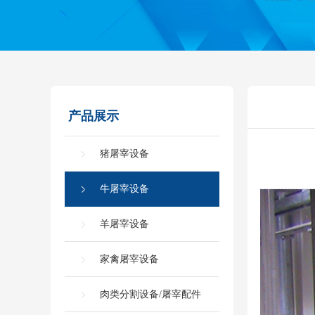
产品展示
猪屠宰设备
牛屠宰设备
羊屠宰设备
家禽屠宰设备
肉类分割设备/屠宰配件