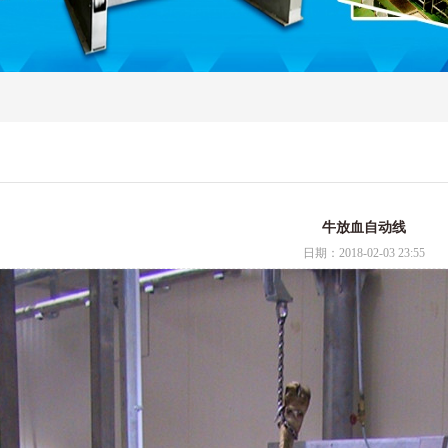
牛放血自动线
日期：
2018-02-03 23:55