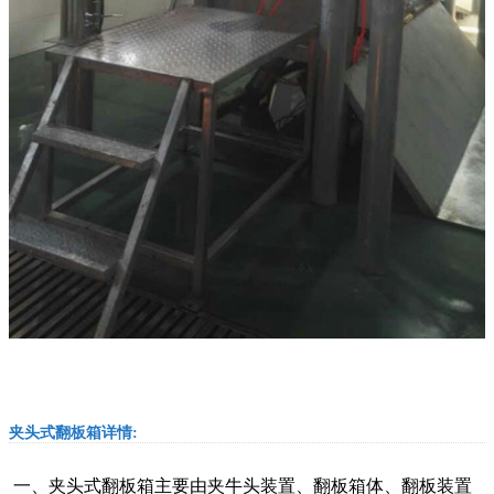
夹头式翻板箱详情:
一、夹头式翻板箱主要由夹牛头装置、翻板箱体、翻板装置